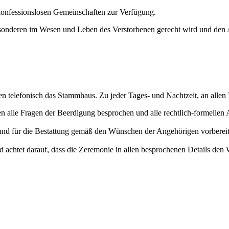
 konfessionslosen Gemeinschaften zur Verfügung.
esonderen im Wesen und Leben des Verstorbenen gerecht wird und den
igen telefonisch das Stammhaus. Zu jeder Tages- und Nachtzeit, an allen
 alle Fragen der Beerdigung besprochen und alle rechtlich-formellen A
und für die Bestattung gemäß den Wünschen der Angehörigen vorbereite
nd achtet darauf, dass die Zeremonie in allen besprochenen Details de