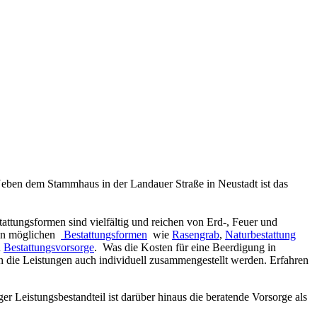
 Neben dem Stammhaus in der Landauer Straße in Neustadt ist das
ttungsformen sind vielfältig und reichen von Erd-, Feuer und
den möglichen
Bestattungsformen
wie
Rasengrab
,
Naturbestattung
u
Bestattungsvorsorge
. Was die Kosten für eine Beerdigung in
n die Leistungen auch individuell zusammengestellt werden. Erfahren
Leistungsbestandteil ist darüber hinaus die beratende Vorsorge als