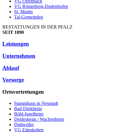
VG Offenbach
VG Römerberg-Dudenhofen
St. Martin
Tal-Gemeinden
BESTATTUNGEN IN DER PFALZ
SEIT 1890
Leistungen
Unternehmen
Ablauf
Vorsorge
Ortsvertretungen
Stammhaus in Neustadt
Bad Dürkheim
Böhl-Iggelheim
Deidesheim / Wachenheim
Duttweiler
VG Edenkoben