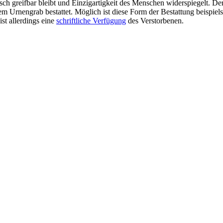
ysisch greifbar bleibt und Einzigartigkeit des Menschen widerspiegelt.
nem Urnengrab bestattet. Möglich ist diese Form der Bestattung beispie
st allerdings eine
schriftliche Verfügung
des Verstorbenen.