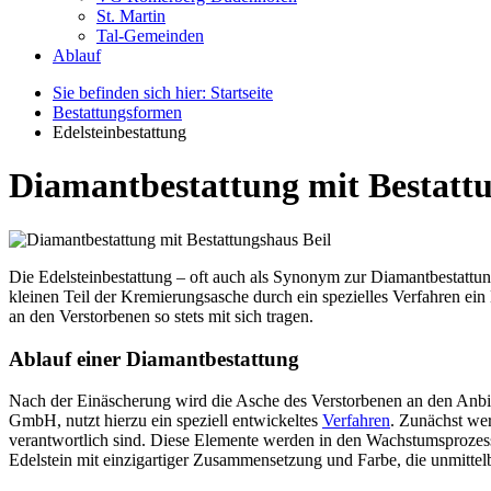
St. Martin
Tal-Gemeinden
Ablauf
Sie befinden sich hier: Startseite
Bestattungsformen
Edelsteinbestattung
Diamantbestattung
mit Bestatt
Die Edelsteinbestattung – oft auch als Synonym zur Diamantbestattun
kleinen Teil der Kremierungsasche durch ein spezielles Verfahren ei
an den Verstorbenen so stets mit sich tragen.
Ablauf einer Diamantbestattung
Nach der Einäscherung wird die Asche des Verstorbenen an den Anbiet
GmbH, nutzt hierzu ein speziell entwickeltes
Verfahren
. Zunächst wer
verantwortlich sind. Diese Elemente werden in den Wachstumsprozess
Edelstein mit einzigartiger Zusammensetzung und Farbe, die unmittel