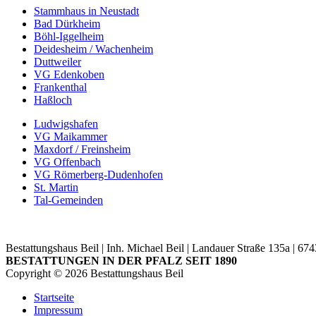
Stammhaus in Neustadt
Bad Dürkheim
Böhl-Iggelheim
Deidesheim / Wachenheim
Duttweiler
VG Edenkoben
Frankenthal
Haßloch
Ludwigshafen
VG Maikammer
Maxdorf / Freinsheim
VG Offenbach
VG Römerberg-Dudenhofen
St. Martin
Tal-Gemeinden
Bestattungshaus Beil | Inh. Michael Beil | Landauer Straße 135a | 674
BESTATTUNGEN IN DER PFALZ SEIT 1890
Copyright ©
2026
Bestattungshaus Beil
Startseite
Impressum