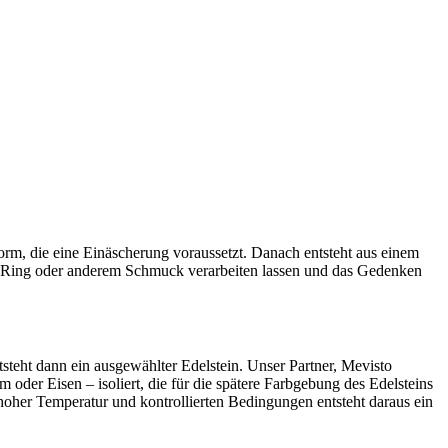
orm, die eine Einäscherung voraussetzt. Danach entsteht aus einem
nem Ring oder anderem Schmuck verarbeiten lassen und das Gedenken
steht dann ein ausgewählter Edelstein. Unser Partner, Mevisto
der Eisen – isoliert, die für die spätere Farbgebung des Edelsteins
oher Temperatur und kontrollierten Bedingungen entsteht daraus ein