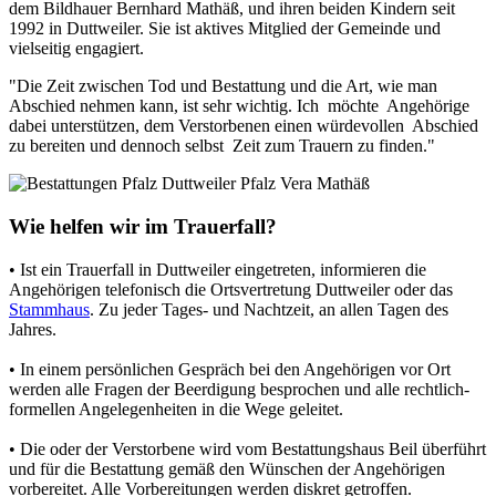
dem Bildhauer Bernhard Mathäß, und ihren beiden Kindern seit
1992 in Duttweiler. Sie ist aktives Mitglied der Gemeinde und
vielseitig engagiert.
"Die Zeit zwischen Tod und Bestattung und die Art, wie man
Abschied nehmen kann, ist sehr wichtig. Ich möchte Angehörige
dabei unterstützen, dem Verstorbenen einen würdevollen Abschied
zu bereiten und dennoch selbst Zeit zum Trauern zu finden."
Wie helfen wir im Trauerfall?
• Ist ein Trauerfall in Duttweiler eingetreten, informieren die
Angehörigen telefonisch die Ortsvertretung Duttweiler oder das
Stammhaus
. Zu jeder Tages- und Nachtzeit, an allen Tagen des
Jahres.
• In einem persönlichen Gespräch bei den Angehörigen vor Ort
werden alle Fragen der Beerdigung besprochen und alle rechtlich-
formellen Angelegenheiten in die Wege geleitet.
• Die oder der Verstorbene wird vom Bestattungshaus Beil überführt
und für die Bestattung gemäß den Wünschen der Angehörigen
vorbereitet. Alle Vorbereitungen werden diskret getroffen.