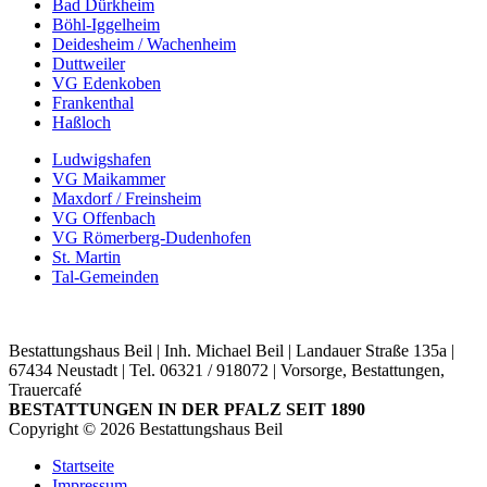
Bad Dürkheim
Böhl-Iggelheim
Deidesheim / Wachenheim
Duttweiler
VG Edenkoben
Frankenthal
Haßloch
Ludwigshafen
VG Maikammer
Maxdorf / Freinsheim
VG Offenbach
VG Römerberg-Dudenhofen
St. Martin
Tal-Gemeinden
Bestattungshaus Beil | Inh. Michael Beil | Landauer Straße 135a |
67434 Neustadt | Tel. 06321 / 918072 | Vorsorge, Bestattungen,
Trauercafé
BESTATTUNGEN IN DER PFALZ SEIT 1890
Copyright ©
2026
Bestattungshaus Beil
Startseite
Impressum