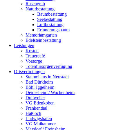
Rasengrab
Naturbestattung
Baumbestattung
Seebestattung
Luftbestattung
Erinnerungsbaum
Memoriamgarten
Edelsteinbestattung
Leistungen
Kosten
Trauercafé
Vorsorge
Totenfürsorgenverfügung
Ortsvertretungen
Stammhaus in Neustadt
Bad Dürkheim
Böhl-Iggelheim
Deidesheim / Wachenheim
Duttweiler
VG Edenkoben
Frankenthal
Haßloch
Ludwigshafen
VG Maikammer
Maxdorf / Freinsheim