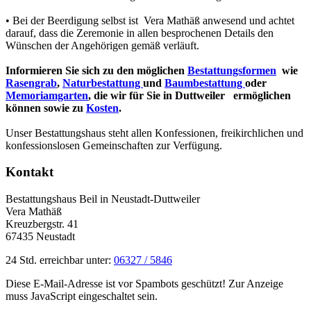
• Bei der Beerdigung selbst ist Vera Mathäß anwesend und achtet
darauf, dass die Zeremonie in allen besprochenen Details den
Wünschen der Angehörigen gemäß verläuft.
Informieren Sie sich zu den möglichen
Bestattungsformen
wie
Rasengrab
,
Naturbestattung
und
Baumbestattung
oder
Memoriamgarten
, die wir für Sie in Duttweiler
ermöglichen
können sowie zu
Kosten
.
Unser Bestattungshaus steht allen Konfessionen, freikirchlichen und
konfessionslosen Gemeinschaften zur Verfügung.
Kontakt
Bestattungshaus Beil in Neustadt-Duttweiler
Vera Mathäß
Kreuzbergstr. 41
67435 Neustadt
24 Std. erreichbar unter:
06327 / 5846
Diese E-Mail-Adresse ist vor Spambots geschützt! Zur Anzeige
muss JavaScript eingeschaltet sein.