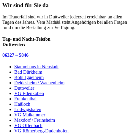
Wir sind für Sie da
Im Trauerfall sind wir in Duttweiler jederzeit erreichbar, an allen
Tagen des Jahres. Vera Mathäß steht Angehörigen bei allen Fragen
rund um die Bestattung zur Verfügung.
Tag- und Nacht-Telefon
Duttweiler:
06327 – 5846
Stammhaus in Neustadt
Bad Dürkheim
Böhl-Iggelheim
Deidesheim / Wachenheim
Duttweiler
VG Edenkoben
Frankenthal
Haßloch
Ludwigshafen
VG Maikammer
Maxdorf / Freinsheim
VG Offenbach
VG Römerberg-Dudenhofen